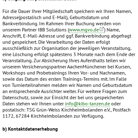
Für die Dauer Ihrer Mitgliedschaft speichern wir Ihren Namen,
Adresse(postalisch und E-Mail), Geburtsdatum und
Bankverbindung. Im Rahmen Ihrer Buchung werden von
unserem Partner IBB Solutions (
www.mgvo.de
) Name,
Anschrift, E-Mail-Adresse und ggf. Bankverbindung abgefragt
und gespeichert. Die Verarbeitung der Daten erfolgt
ausschließlich zur Organisation der jeweiligen Veranstaltung,
eine Löschung erfolgt spätestens 3 Monate nach dem Ende der
Veranstaltung. Zur Absicherung Ihres Aufenthalts teilen wir
unserem Versicherungspartner AachenMünchener bei Kursen,
Workshops und Probetrainings Ihren Vor- und Nachnamen,
sowie das Datum des ersten Trainings-Termins mit. Im Falle
von Turnierteilnahmen melden wir Namen und Geburtsdatum
an entsprechende Ausrichter weiter. Für weitere Fragen zum
Datenschutz, sowie zur Einsicht der bei uns gespeicherten
Daten stehen wir Ihnen unter
info@kibo-tanzen.de
oder
postalisch: TSG Grün-Weiss Kirchheimbolanden e.V., Postfach
1172, 67284 Kirchheimbolanden zur Verfügung.
b) Kontaktdatenerhebung